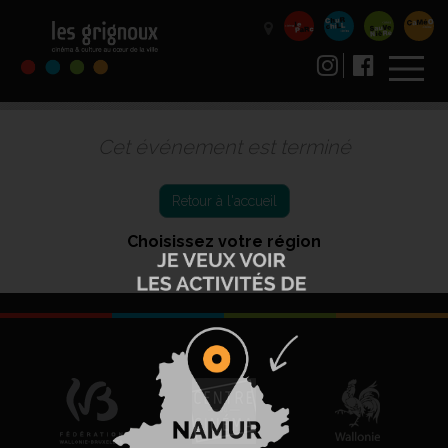
Cet événement est terminé
Retour à l'accueil
Choisissez votre région