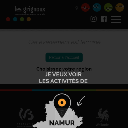
Cet événement est terminé
Retour à l'accueil
Choisissez votre région