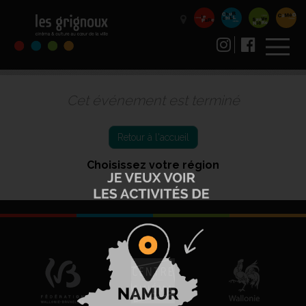
Cet événement est terminé
Retour à l'accueil
Choisissez votre région