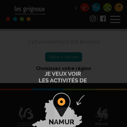
Cet événement est terminé
Retour à l'accueil
Choisissez votre région