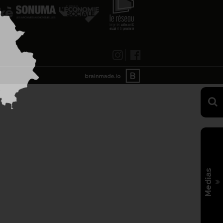
Medias