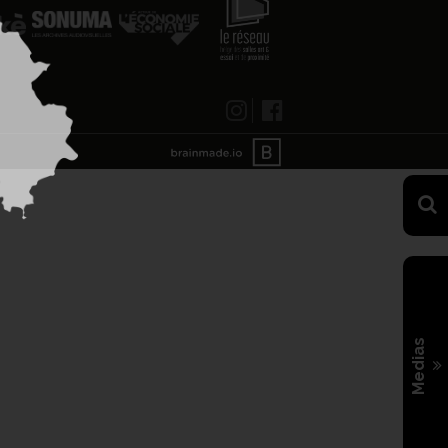
Medias