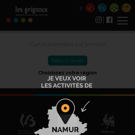
Cet événement est terminé
Retour à l'accueil
Choisissez votre région