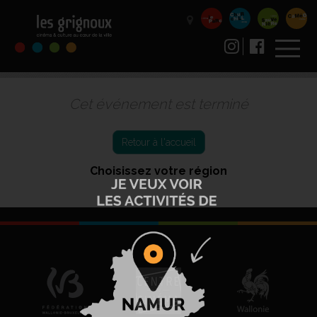
Cet événement est terminé
Retour à l'accueil
Choisissez votre région