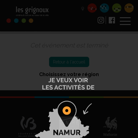
Cet événement est terminé
Retour à l'accueil
Choisissez votre région