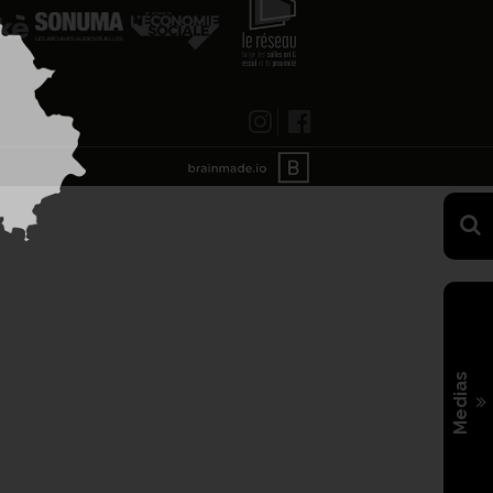
Medias