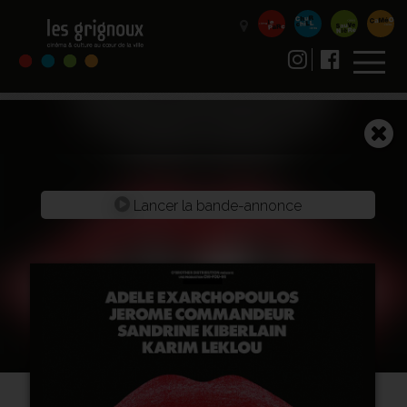
Lancer la bande-annonce