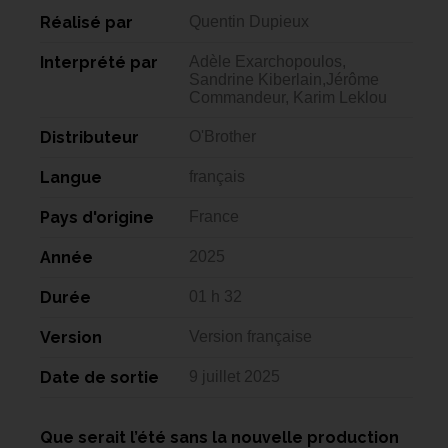
Réalisé par
Quentin Dupieux
Interprété par
Adèle Exarchopoulos,
Sandrine Kiberlain,Jérôme
Commandeur, Karim Leklou
Distributeur
O'Brother
Langue
français
Pays d'origine
France
Année
2025
Durée
01 h 32
Version
Version française
Date de sortie
9 juillet 2025
Que serait l’été sans la nouvelle production