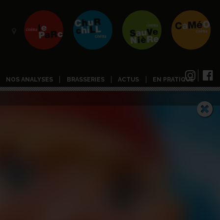
NOS ANALYSES
BRASSERIES
ACTUS
EN PRATIQUE