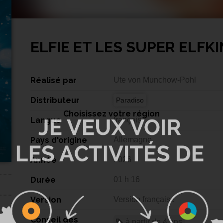
ELFIE ET LES SUPER ELFK
Réalisé par
Ute von Munchow-Pohl
Distributeur
Paradiso
Choisissez votre région
Langue
français
Pays d'origine
Allemagne
Année
2026
Durée
01 h 16
Version
Version française
Conseil des
à partir de 4 ans