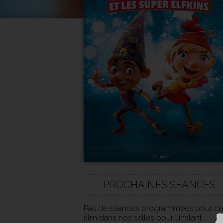
PROCHAINES SÉANCES
Pas de séances programmées pour ce
film dans nos salles pour l'instant.