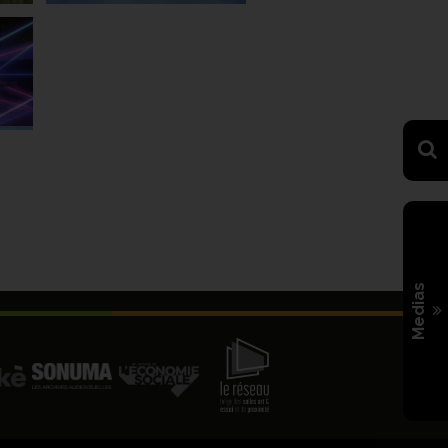
Medias