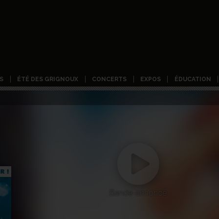
S
ÉTÉ DES GRIGNOUX
CONCERTS
EXPOS
ÉDUCATION
Bande-annonce