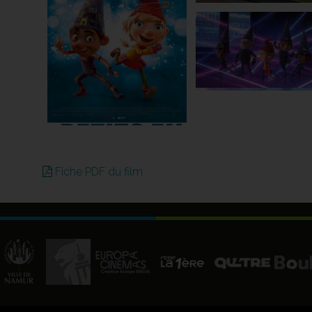
Fiche PDF du film