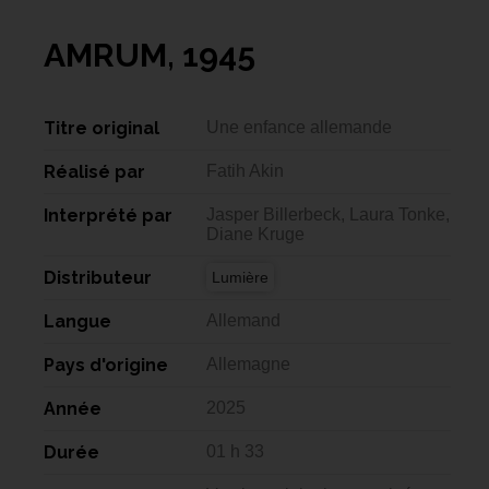
AMRUM, 1945
Titre original
Une enfance allemande
Réalisé par
Fatih Akin
Interprété par
Jasper Billerbeck, Laura Tonke,
Diane Kruge
Distributeur
Lumière
Langue
Allemand
Pays d'origine
Allemagne
Année
2025
Durée
01 h 33