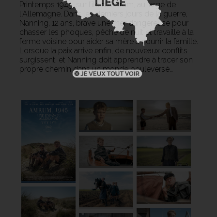
Printemps 1945, sur l’île d’Amrum, au large de
l'Allemagne. Dans les derniers jours de la guerre,
Nanning, 12 ans, brave une mer dangereuse pour
chasser les phoques, pêche de nuit et travaille à la
ferme voisine pour aider sa mère à nourrir la famille.
Lorsque la paix arrive enfin, de nouveaux conflits
surgissent, et Nanning doit apprendre à tracer son
propre chemin dans un monde bouleversé…