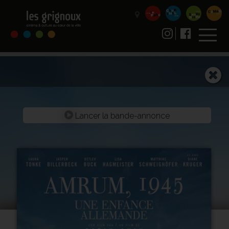
Lancer la bande-annonce