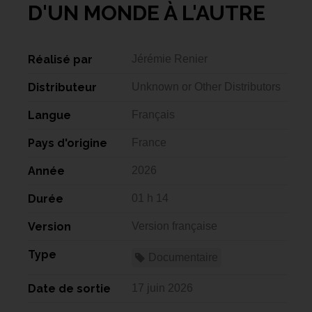
D'UN MONDE À L'AUTRE
Réalisé par
Jérémie Renier
Distributeur
Unknown or Other Distributors
Langue
Français
Pays d'origine
France
Année
2026
Durée
01 h 14
Version
Version française
Type
Documentaire
Date de sortie
17 juin 2026