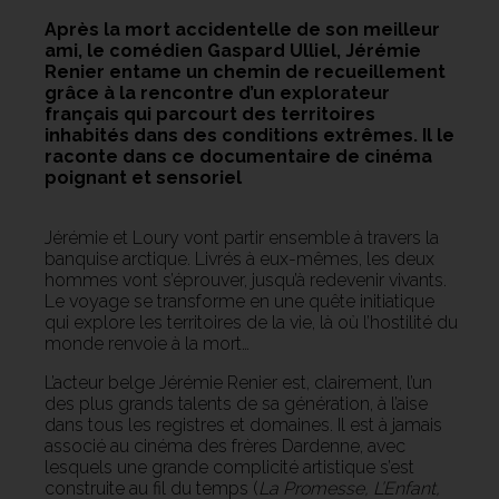
Après la mort accidentelle de son meilleur
ami, le comédien Gaspard Ulliel, Jérémie
Renier entame un chemin de recueillement
grâce à la rencontre d’un explorateur
français qui parcourt des territoires
inhabités dans des conditions extrêmes. Il le
raconte dans ce documentaire de cinéma
poignant et sensoriel
Jérémie et Loury vont partir ensemble à travers la
banquise arctique. Livrés à eux-mêmes, les deux
hommes vont s’éprouver, jusqu’à redevenir vivants.
Le voyage se transforme en une quête initiatique
qui explore les territoires de la vie, là où l’hostilité du
monde renvoie à la mort…
L’acteur belge Jérémie Renier est, clairement, l’un
des plus grands talents de sa génération, à l’aise
dans tous les registres et domaines. Il est à jamais
associé au cinéma des frères Dardenne, avec
lesquels une grande complicité artistique s’est
construite au fil du temps (
La Promesse, L’Enfant,