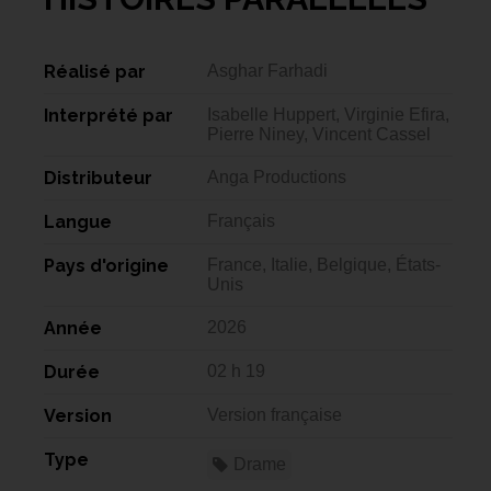
Réalisé par
Asghar Farhadi
Interprété par
Isabelle Huppert, Virginie Efira,
Pierre Niney, Vincent Cassel
Distributeur
Anga Productions
Langue
Français
Pays d'origine
France, Italie, Belgique, États-
Unis
Année
2026
Durée
02 h 19
Version
Version française
Type
Drame